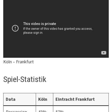
Köln – Frankfurt
Spiel-Statistik
Data
Köln
Eintracht Frankfurt
Possession
43%
57%