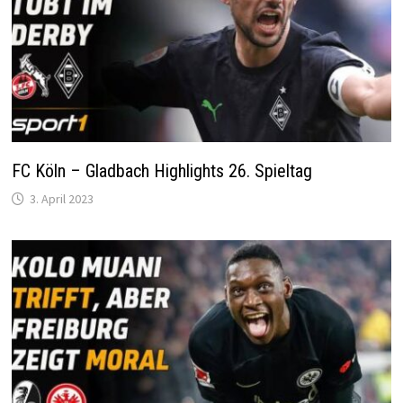
FC Köln – Gladbach Highlights 26. Spieltag
3. April 2023