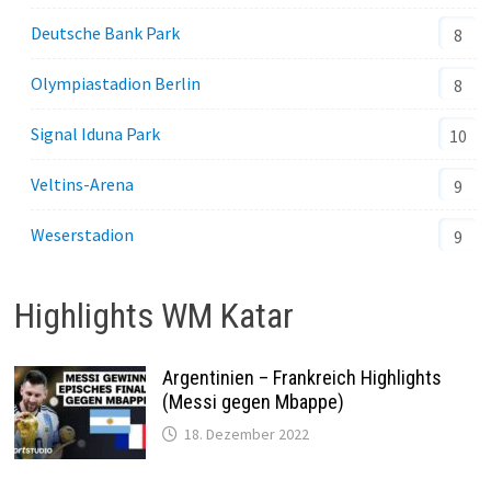
Deutsche Bank Park
8
Olympiastadion Berlin
8
Signal Iduna Park
10
Veltins-Arena
9
Weserstadion
9
Highlights WM Katar
Argentinien – Frankreich Highlights
(Messi gegen Mbappe)
18. Dezember 2022