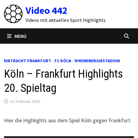
Zum
Video 442
Inhalt
springen
Videos mit aktuellen Sport Highlights
MENÜ
EINTRACHT FRANKFURT
/
FC KÖLN
/
RHEINENERGIESTADION
Köln – Frankfurt Highlights
20. Spieltag
13. Februar 2023
Hier die Highlights aus dem Spiel Köln gegen Frankfurt.