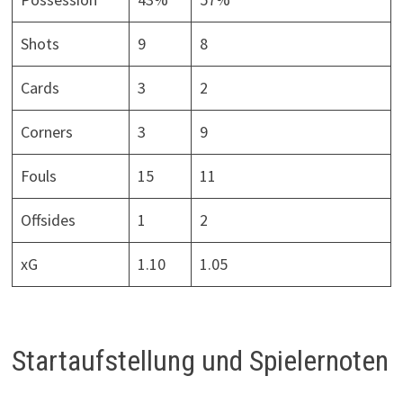
Shots
9
8
Cards
3
2
Corners
3
9
Fouls
15
11
Offsides
1
2
xG
1.10
1.05
Startaufstellung und Spielernoten