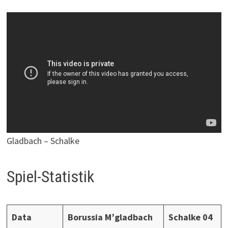
Gladbach – Schalke
Spiel-Statistik
Data
Borussia M’gladbach
Schalke 04