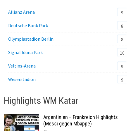
Allianz Arena
9
Deutsche Bank Park
8
Olympiastadion Berlin
8
Signal Iduna Park
10
Veltins-Arena
9
Weserstadion
9
Highlights WM Katar
Argentinien – Frankreich Highlights
(Messi gegen Mbappe)