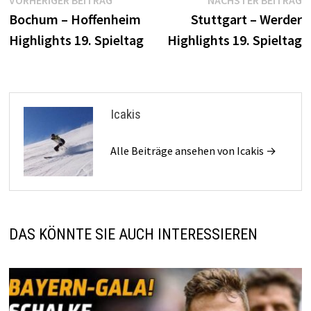
Beitragsnavigation
Beitrag:
B
Bochum – Hoffenheim
Stuttgart – Werder
Highlights 19. Spieltag
Highlights 19. Spieltag
Icakis
Alle Beiträge ansehen von Icakis →
DAS KÖNNTE SIE AUCH INTERESSIEREN