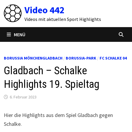
Zum
Video 442
Inhalt
springen
Videos mit aktuellen Sport Highlights
MENÜ
BORUSSIA MÖNCHENGLADBACH
/
BORUSSIA-PARK
/
FC SCHALKE 04
Gladbach – Schalke
Highlights 19. Spieltag
6. Februar 2023
Hier die Highlights aus dem Spiel Gladbach gegen
Schalke.