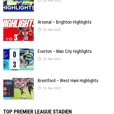
16. Mai 2023
Arsenal – Brighton Highlights
15. Mai 2023
Everton – Man City Highlights
15. Mai 2023
Brentford – West Ham Highlights
15. Mai 2023
TOP PREMIER LEAGUE STADIEN