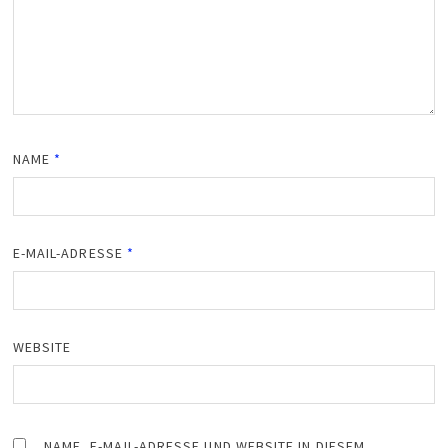
NAME
*
E-MAIL-ADRESSE
*
WEBSITE
NAME, E-MAIL-ADRESSE UND WEBSITE IN DIESEM