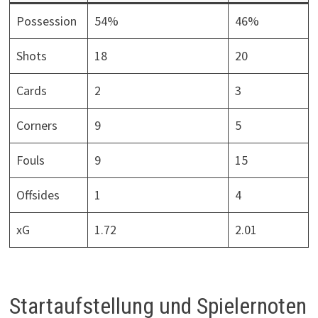
Possession
54%
46%
Shots
18
20
Cards
2
3
Corners
9
5
Fouls
9
15
Offsides
1
4
xG
1.72
2.01
Startaufstellung und Spielernoten