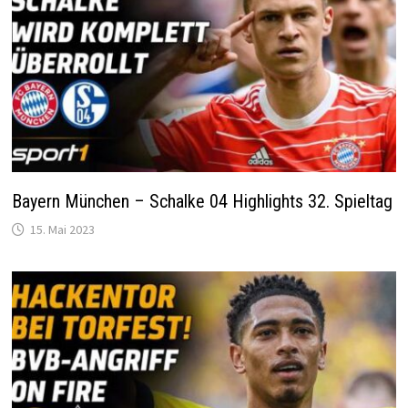
Bayern München – Schalke 04 Highlights 32. Spieltag
15. Mai 2023