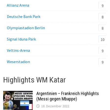
Allianz Arena
9
Deutsche Bank Park
8
Olympiastadion Berlin
8
Signal Iduna Park
10
Veltins-Arena
9
Weserstadion
9
Highlights WM Katar
Argentinien – Frankreich Highlights
(Messi gegen Mbappe)
18. Dezember 2022