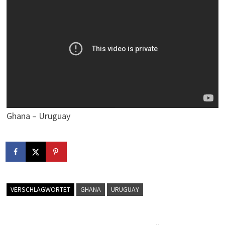
Ghana – Uruguay
VERSCHLAGWORTET
GHANA
URUGUAY