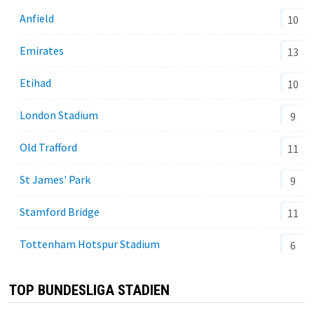
Anfield
10
Emirates
13
Etihad
10
London Stadium
9
Old Trafford
11
St James' Park
9
Stamford Bridge
11
Tottenham Hotspur Stadium
6
TOP BUNDESLIGA STADIEN