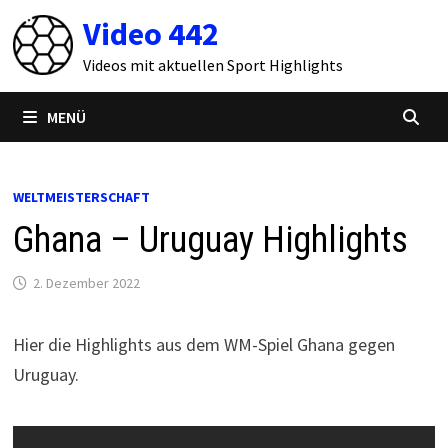
Zum
Video 442
Inhalt
springen
Videos mit aktuellen Sport Highlights
MENÜ
WELTMEISTERSCHAFT
Ghana – Uruguay Highlights
2. Dezember 2022
Hier die Highlights aus dem WM-Spiel Ghana gegen
Uruguay.