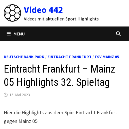
Zum
Video 442
Inhalt
springen
Videos mit aktuellen Sport Highlights
MENÜ
DEUTSCHE BANK PARK
/
EINTRACHT FRANKFURT
/
FSV MAINZ 05
Eintracht Frankfurt – Mainz
05 Highlights 32. Spieltag
15. Mai 2023
Hier die Highlights aus dem Spiel Eintracht Frankfurt
gegen Mainz 05.