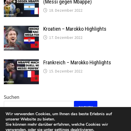
(Messi gegen Mbappe)
18. Dezember 2022
Kroatien – Marokko Highlights
17. Dezember 2022
Frankreich – Marokko Highlights
15. Dezember 2022
Suchen
SUCHEN
Wir verwenden Cookies, um Ihnen das beste Erlebnis auf
unserer Website zu bieten.
Sie können mehr darüber erfahren, welche Cookies wir
verwenden, oder sie unter
settings
deaktivieren.