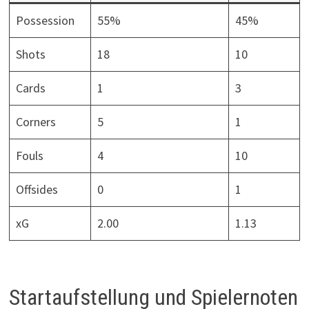
Possession
55%
45%
Shots
18
10
Cards
1
3
Corners
5
1
Fouls
4
10
Offsides
0
1
xG
2.00
1.13
Startaufstellung und Spielernoten