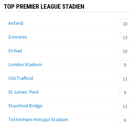
TOP PREMIER LEAGUE STADIEN
Anfield
10
Emirates
13
Etihad
10
London Stadium
9
Old Trafford
11
St James' Park
9
Stamford Bridge
11
Tottenham Hotspur Stadium
6