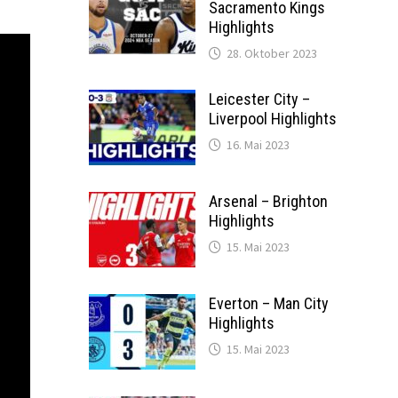
Sacramento Kings
Highlights
28. Oktober 2023
Leicester City –
Liverpool Highlights
16. Mai 2023
Arsenal – Brighton
Highlights
15. Mai 2023
Everton – Man City
Highlights
15. Mai 2023