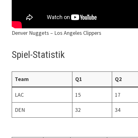
Denver Nuggets – Los Angeles Clippers
Spiel-Statistik
Team
Q1
Q2
LAC
15
17
DEN
32
34