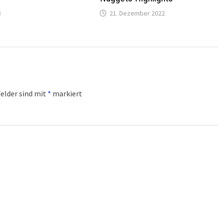
3
21. Dezember 2022
Felder sind mit
*
markiert