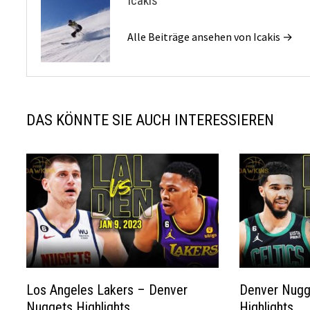
Icakis
Alle Beiträge ansehen von Icakis →
DAS KÖNNTE SIE AUCH INTERESSIEREN
Los Angeles Lakers – Denver
Denver Nugge
Nuggets Highlights
Highlights