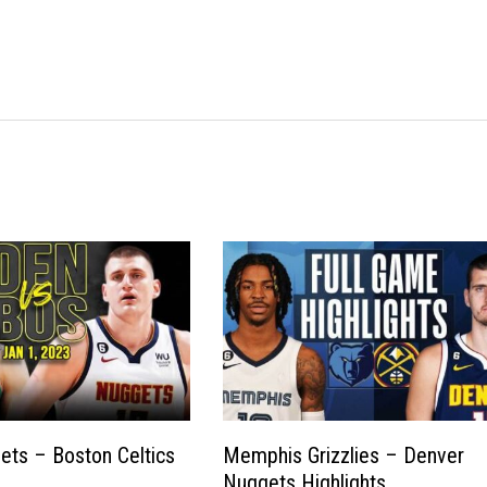
ts – Boston Celtics
Memphis Grizzlies – Denver
Nuggets Highlights