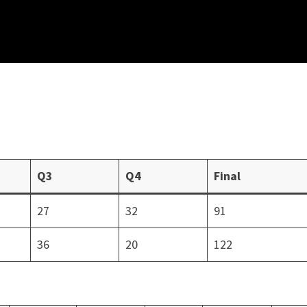
Q3
Q4
Final
27
32
91
36
20
122