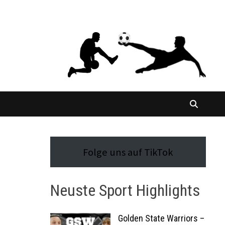
Folge uns auf TikTok
Neuste Sport Highlights
Golden State Warriors –