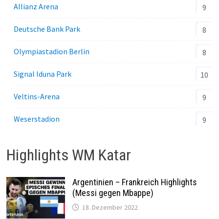
Allianz Arena
9
Deutsche Bank Park
8
Olympiastadion Berlin
8
Signal Iduna Park
10
Veltins-Arena
9
Weserstadion
9
Highlights WM Katar
Argentinien – Frankreich Highlights
(Messi gegen Mbappe)
18. Dezember 2022