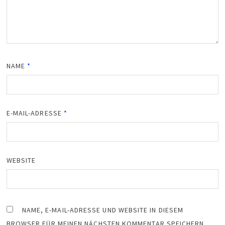
NAME
*
E-MAIL-ADRESSE
*
WEBSITE
NAME, E-MAIL-ADRESSE UND WEBSITE IN DIESEM
BROWSER FÜR MEINEN NÄCHSTEN KOMMENTAR SPEICHERN.