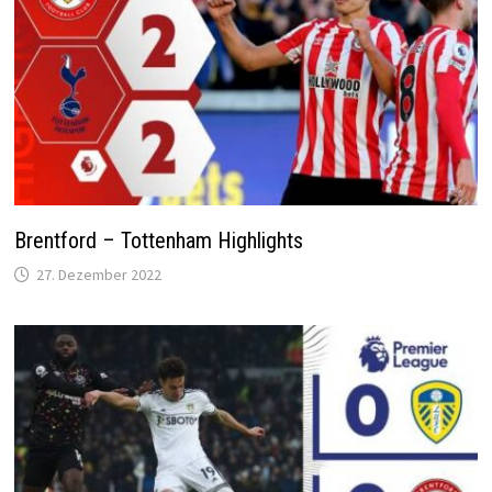
Brentford – Tottenham Highlights
27. Dezember 2022