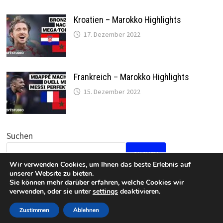
Kroatien – Marokko Highlights
17. Dezember 2022
Frankreich – Marokko Highlights
15. Dezember 2022
Suchen
SUCHEN
Wir verwenden Cookies, um Ihnen das beste Erlebnis auf
unserer Website zu bieten.
Sie können mehr darüber erfahren, welche Cookies wir
verwenden, oder sie unter
settings
deaktivieren.
Datenschutz
•
Impressum
Zustimmen
Ablehnen