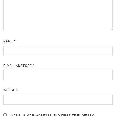
NAME
*
E-MAIL-ADRESSE
*
WEBSITE
NAME, E-MAIL-ADRESSE UND WEBSITE IN DIESEM