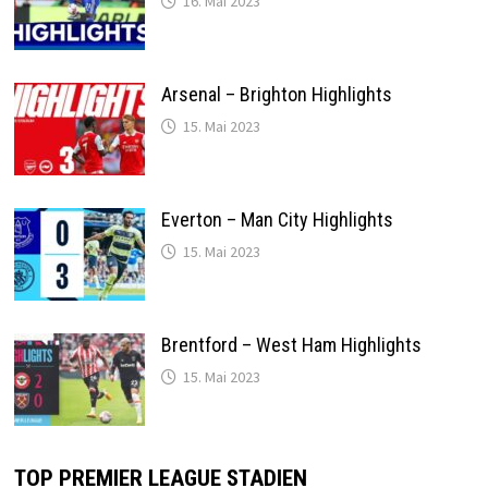
16. Mai 2023
Arsenal – Brighton Highlights
15. Mai 2023
Everton – Man City Highlights
15. Mai 2023
Brentford – West Ham Highlights
15. Mai 2023
TOP PREMIER LEAGUE STADIEN