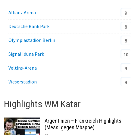
Allianz Arena
9
Deutsche Bank Park
8
Olympiastadion Berlin
8
Signal Iduna Park
10
Veltins-Arena
9
Weserstadion
9
Highlights WM Katar
Argentinien – Frankreich Highlights
(Messi gegen Mbappe)