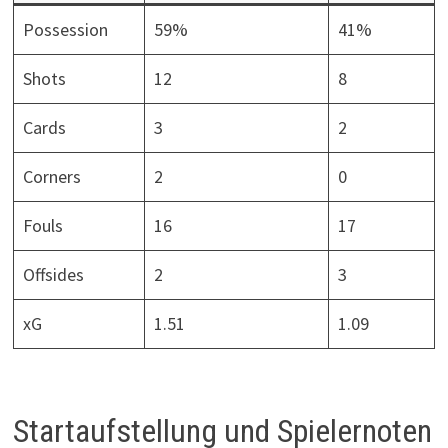
Possession
59%
41%
Shots
12
8
Cards
3
2
Corners
2
0
Fouls
16
17
Offsides
2
3
xG
1.51
1.09
Startaufstellung und Spielernoten