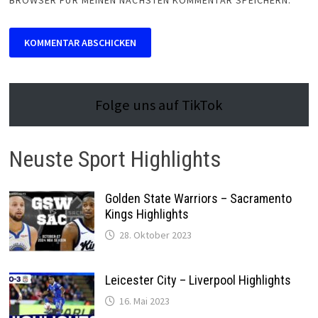
BROWSER FÜR MEINEN NÄCHSTEN KOMMENTAR SPEICHERN.
Folge uns auf TikTok
Neuste Sport Highlights
Golden State Warriors – Sacramento
Kings Highlights
28. Oktober 2023
Leicester City – Liverpool Highlights
16. Mai 2023