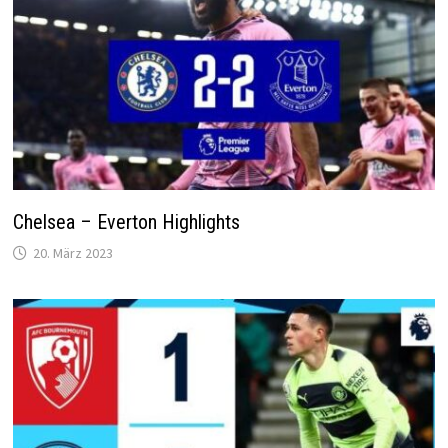
Chelsea – Everton Highlights
20. März 2023