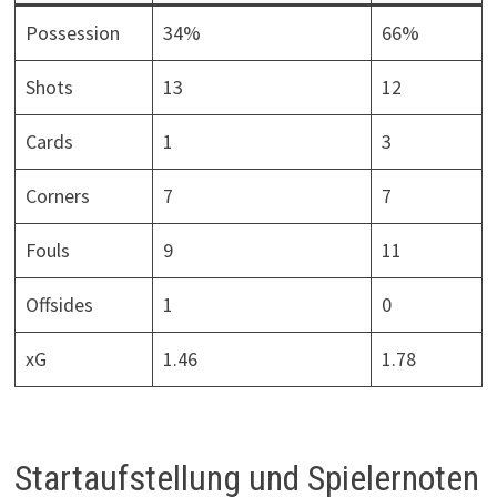
Possession
34%
66%
Shots
13
12
Cards
1
3
Corners
7
7
Fouls
9
11
Offsides
1
0
xG
1.46
1.78
Startaufstellung und Spielernoten