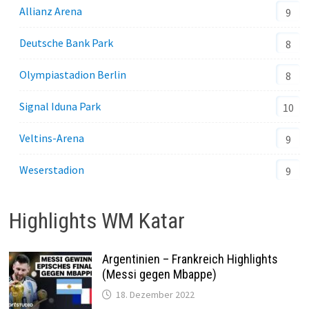
Allianz Arena
9
Deutsche Bank Park
8
Olympiastadion Berlin
8
Signal Iduna Park
10
Veltins-Arena
9
Weserstadion
9
Highlights WM Katar
Argentinien – Frankreich Highlights
(Messi gegen Mbappe)
18. Dezember 2022