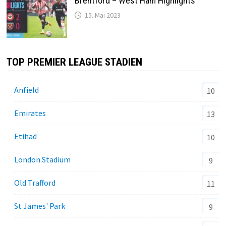
Brentford – West Ham Highlights
15. Mai 2023
TOP PREMIER LEAGUE STADIEN
Anfield
10
Emirates
13
Etihad
10
London Stadium
9
Old Trafford
11
St James' Park
9