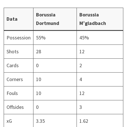
Borussia
Borussia
Data
Dortmund
M’gladbach
Possession
55%
45%
Shots
28
12
Cards
0
2
Corners
10
4
Fouls
10
12
Offsides
0
3
xG
3.35
1.62