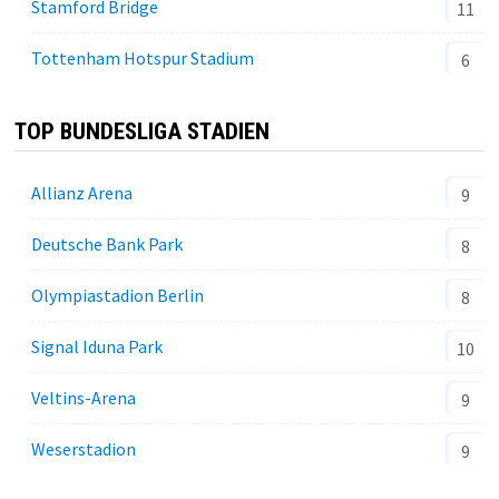
Stamford Bridge
11
Tottenham Hotspur Stadium
6
TOP BUNDESLIGA STADIEN
Allianz Arena
9
Deutsche Bank Park
8
Olympiastadion Berlin
8
Signal Iduna Park
10
Veltins-Arena
9
Weserstadion
9