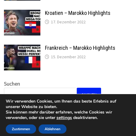
Kroatien – Marokko Highlights
17. Dezember 2022
Frankreich – Marokko Highlights
15. Dezember 2022
Suchen
SUCHEN
Wir verwenden Cookies, um Ihnen das beste Erlebnis auf
unserer Website zu bieten.
Sie können mehr darüber erfahren, welche Cookies wir
verwenden, oder sie unter
settings
deaktivieren.
Datenschutz
•
Impressum
Zustimmen
Ablehnen