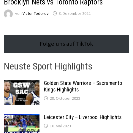
Brooklyn Nets vs Toronto Raptors
von
Victor Todorov
3. Dezember 2022
Folge uns auf TikTok
Neuste Sport Highlights
Golden State Warriors – Sacramento
Kings Highlights
28. Oktober 2023
Leicester City – Liverpool Highlights
16. Mai 2023