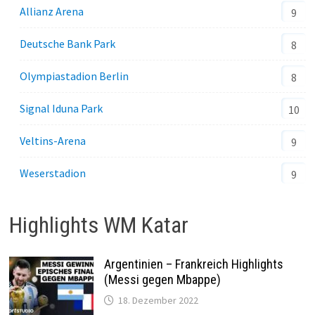
Allianz Arena
9
Deutsche Bank Park
8
Olympiastadion Berlin
8
Signal Iduna Park
10
Veltins-Arena
9
Weserstadion
9
Highlights WM Katar
Argentinien – Frankreich Highlights
(Messi gegen Mbappe)
18. Dezember 2022