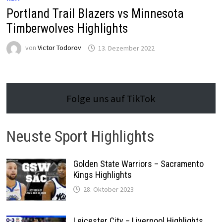
Portland Trail Blazers vs Minnesota
Timberwolves Highlights
von
Victor Todorov
13. Dezember 2022
Folge uns auf TikTok
Neuste Sport Highlights
Golden State Warriors – Sacramento
Kings Highlights
28. Oktober 2023
Leicester City – Liverpool Highlights