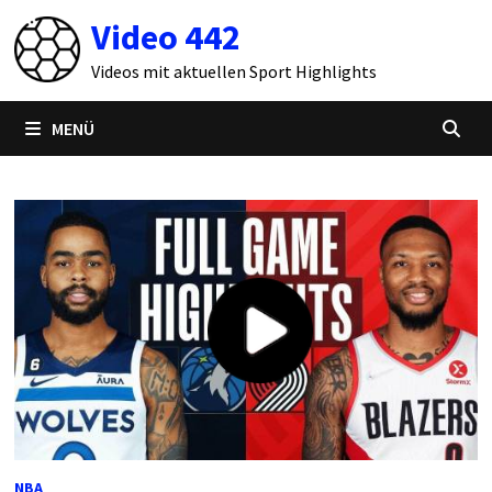
Zum
Video 442
Inhalt
springen
Videos mit aktuellen Sport Highlights
MENÜ
NBA