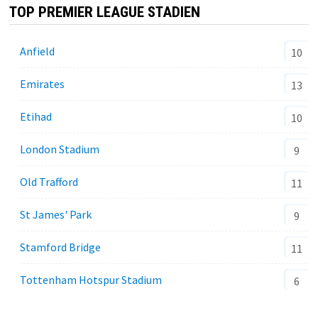
TOP PREMIER LEAGUE STADIEN
Anfield
10
Emirates
13
Etihad
10
London Stadium
9
Old Trafford
11
St James' Park
9
Stamford Bridge
11
Tottenham Hotspur Stadium
6