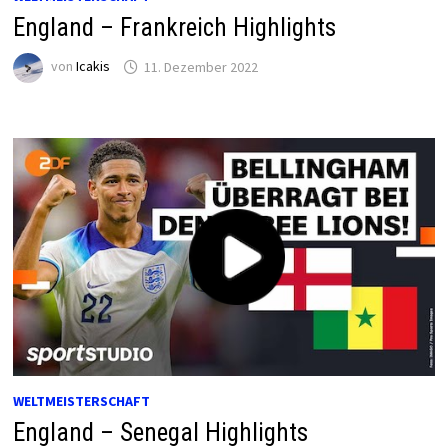
England – Frankreich Highlights
von
Icakis
11. Dezember 2022
WELTMEISTERSCHAFT
England – Senegal Highlights