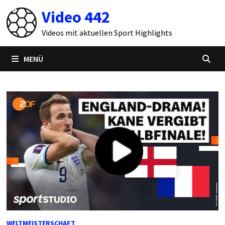
Zum
Video 442
Inhalt
springen
Videos mit aktuellen Sport Highlights
MENÜ
WELTMEISTERSCHAFT