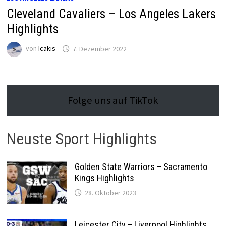
Cleveland Cavaliers – Los Angeles Lakers
Highlights
von
Icakis
7. Dezember 2022
Folge uns auf TikTok
Neuste Sport Highlights
Golden State Warriors – Sacramento
Kings Highlights
28. Oktober 2023
Leicester City – Liverpool Highlights