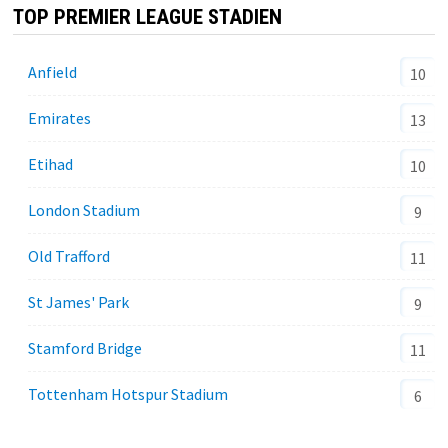
TOP PREMIER LEAGUE STADIEN
Anfield
10
Emirates
13
Etihad
10
London Stadium
9
Old Trafford
11
St James' Park
9
Stamford Bridge
11
Tottenham Hotspur Stadium
6